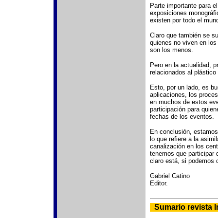
Parte importante para el
exposiciones monográfic
existen por todo el mun
Claro que también se su
quienes no viven en los 
son los menos.
Pero en la actualidad, 
relacionados al plástico
Esto, por un lado, es b
aplicaciones, los proceso
en muchos de estos eve
participación para quien
fechas de los eventos.
En conclusión, estamos 
lo que refiere a la asim
canalización en los cen
tenemos que participar 
claro está, si podemos 
Gabriel Catino
Editor.
-
Sumario revista I