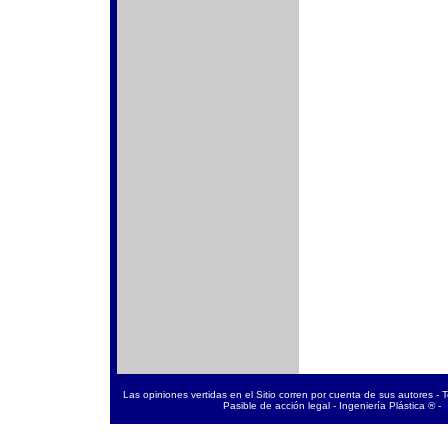
Las opiniones vertidas en el Sitio corren por cuenta de sus autores - 
Pasible de acción legal - Ingeniería Plástica ® -