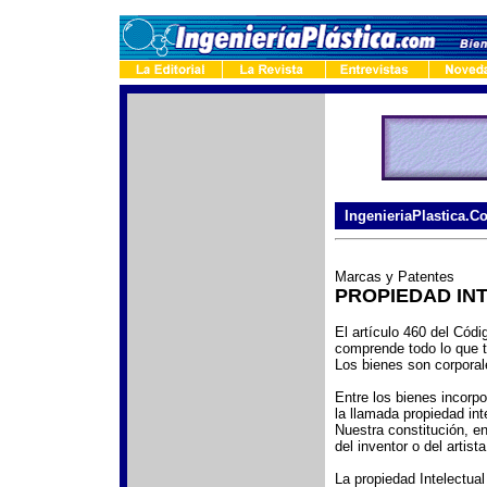
-
IngenieriaPlastica.C
Marcas y Patentes
PROPIEDAD IN
El artículo 460 del Cód
comprende todo lo que t
Los bienes son corporal
Entre los bienes incorpo
la llamada propiedad inte
Nuestra constitución, en
del inventor o del artis
La propiedad Intelectua