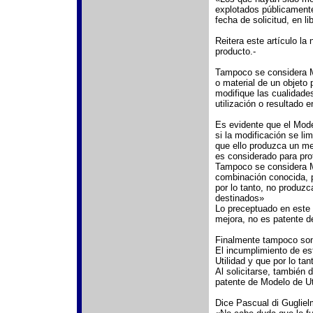
explotados públicamente 
fecha de solicitud, en l
Reitera este artículo la
producto.-
Tampoco se considera M
o material de un objeto 
modifique las cualidade
utilización o resultado 
Es evidente que el Model
si la modificación se li
que ello produzca un me
es considerado para pro
Tampoco se considera M
combinación conocida, 
por lo tanto, no produzc
destinados»
Lo preceptuado en este 
mejora, no es patente d
Finalmente tampoco son 
El incumplimiento de es
Utilidad y que por lo ta
Al solicitarse, también
patente de Modelo de Ut
Dice Pascual di Gugli