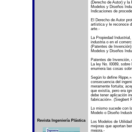
(Derecho de Autor) y la 
Modelos y Diseños Indus
Indicaciones de procede
El Derecho de Autor prot
artística y le reconoce
arte.-
La Propiedad Industrial
industria o en el comerc
(Patentes de Invención)
Modelos y Diseños Indust
Patentes de Invención, d
La ley No. l0089, sobre
enumera las cosas sobre
Según lo define Rippe,»
consecuencia del ingeni
meramente fortuita; ace
que existía, pero era ig
debe tener aplicación in
fabricación». (Siegbert 
Lo mismo sucede con la
Modelo o Diseño Industri
Revista Ingeniería Plástica
Los Modelos de Utilidad
mejoras que aportan bene
mejora.-