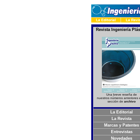
Revista Ingeniería Plás
Una breve reseña de
nuestros números anteriores 
sección de
archivo
La Editorial
La Revista
Marcas y Patentes
Entrevistas
Novedades