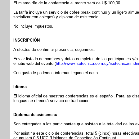
El mismo día de la conferencia el monto será de U$ 100,00.
La tarifa incluye un servicio de cofee break continuo y un ligero almu
socializar con colegas) y diploma de asistencia.
No incluye impuestos.
INSCRIPCIÓN
A efectos de confirmar presencia, sugerimos:
Enviar listado de nombres y datos completos de los participantes y/o 
el sitio web del evento (
http://www.isotecnica.com.uy/isotecnica/im3i
Con gusto le podemos informar llegado el caso.
Idioma
El idioma oficial de nuestras conferencias es el español. Para las dis
lenguas se ofrecerá servicio de traducción.
Diploma de asistencia:
Son entregados a los participantes que asistan a la totalidad de las e
Por asistir a este ciclo de conferencias, total 5 (cinco) horas efectiva
acumulará 0,5 UCC (Unidades de Capacitación Continua)