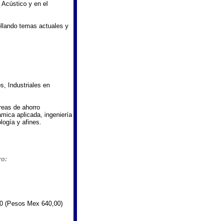
 Acústico y en el
ollando temas actuales y
s, Industriales en
reas de ahorro
ámica aplicada, ingeniería
logía y afines.
ro:
,00 (Pesos Mex 640,00)