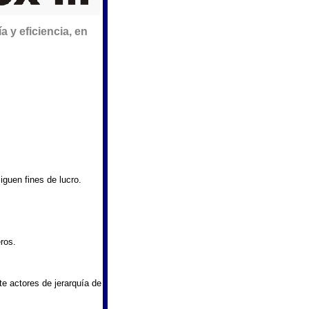
 y eficiencia, en
iguen fines de lucro.
ros.
te actores de jerarquía de