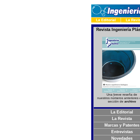
Revista Ingeniería Plás
Una breve reseña de
nuestros números anteriores 
sección de
archivo
La Editorial
La Revista
Marcas y Patentes
Entrevistas
Novedades