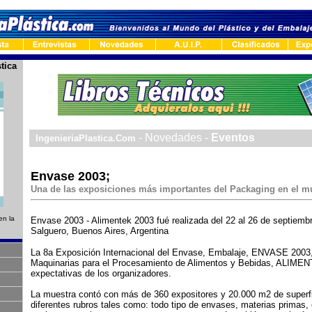
tica
-
- Novedades -
Eventos
IngenieriaPlastica.Com
Envase 2003;
Una de las exposiciones más importantes del Packaging en el m
en la
Envase 2003 - Alimentek 2003 fué realizada del 22 al 26 de septiemb
Salguero, Buenos Aires, Argentina
La 8a Exposición Internacional del Envase, Embalaje, ENVASE 2003,
Maquinarias para el Procesamiento de Alimentos y Bebidas, ALIMEN
expectativas de los organizadores.
La muestra contó con más de 360 expositores y 20.000 m2 de superf
diferentes rubros tales como: todo tipo de envases, materias primas