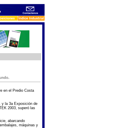
undo.
re en el Predio Costa
 y la 3a Exposición de
TEK 2003, superó las
icie, abarcando
, embalajes, máquinas y