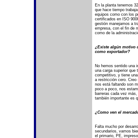
En la planta tenemos 3
que hace tiempo trabaja
equipos como con los pr
certificados en ISO 900
gestión manejamos a tr
empresa, con el fin de 
como de la administraci
¿Existe algún motivo 
como exportador?
No hemos sentido una in
una carga superior que
competitivo, y tiene una
a restricción cero. Creo
nos está faltando son m
poco a poco, nos estam
barreras cada vez más, 
también importante es q
¿Como ven el mercado
Falta mucho por desarr
secundarios, vamos bie
el primario, PE, impres