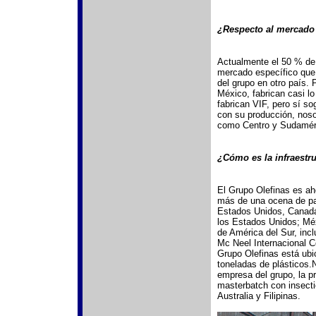
¿Respecto al mercado
Actualmente el 50 % de 
mercado específico que
del grupo en otro país. 
México, fabrican casi l
fabrican VIF, pero sí so
con su producción, nos
como Centro y Sudamér
¿Cómo es la infraestru
El Grupo Olefinas es ah
más de una ocena de paí
Estados Unidos, Canadá,
los Estados Unidos; Méxi
de América del Sur, inc
Mc Neel Internacional C
Grupo Olefinas está ub
toneladas de plásticos.
empresa del grupo, la pr
masterbatch con insecti
Australia y Filipinas.