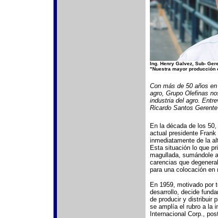
Ing. Henry Galvez, Sub- Ger
"Nuestra mayor producción e
Con más de 50 años en l
agro, Grupo Olefinas n
industria del agro. Entr
Ricardo Santos Gerente
En la década de los 50,
actual presidente Frank
inmediatamente de la al
Esta situación lo que p
magullada, sumándole a
carencias que degenerab
para una colocación en
En 1959, motivado por t
desarrollo, decide funda
de producir y distribuir
se amplía el rubro a la 
Internacional Corp., po