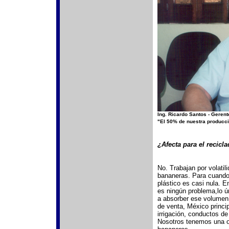
Ing. Ricardo Santos - Geren
"El 50% de nuestra producci
¿Afecta para el recicl
No. Trabajan por volati
bananeras. Para cuando 
plástico es casi nula. 
es ningún problema,lo 
a absorber ese volumen
de venta, México princi
irrigación, conductos de
Nosotros tenemos una op