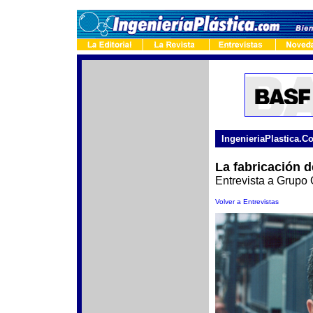
-
IngenieriaPlastica.C
La fabricación d
Entrevista a Grupo
Volver a Entrevistas