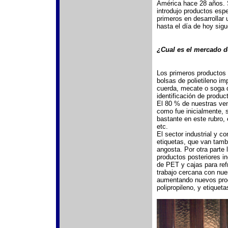
América hace 28 años. S
introdujo productos esp
primeros en desarrollar
hasta el día de hoy sigu
¿Cual es el mercado d
Los primeros productos 
bolsas de polietileno im
cuerda, mecate o soga d
identificación de produc
El 80 % de nuestras ve
como fue inicialmente, 
bastante en este rubro, 
etc.
El sector industrial y 
etiquetas, que van tamb
angosta. Por otra parte
productos posteriores in
de PET y cajas para ref
trabajo cercana con nue
aumentando nuevos produ
polipropileno, y etiquet